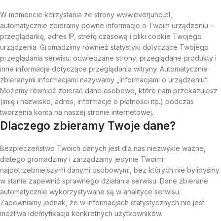
W momencie korzystania ze strony www.everjuno.pl,
automatycznie zbieramy pewne informacje o Twoim urządzeniu –
przeglądarkę, adres IP, strefę czasową i pliki cookie Twojego
urządzenia. Gromadzimy również statystyki dotyczące Twojego
przeglądania serwisu: odwiedzane strony; przeglądane produkty i
inne informacje dotyczące przeglądania witryny. Automatycznie
zbieranymi informacjami nazywamy „Informacjami o urządzeniu”.
Możemy również zbierać dane osobowe, które nam przekazujesz
(imię i nazwisko, adres, informacje o płatności itp.) podczas
tworzenia konta na naszej stronie internetowej.
Dlaczego zbieramy Twoje dane?
Bezpieczeństwo Twoich danych jest dla nas niezwykle ważne,
dlatego gromadzimy i zarządzamy jedynie Twoimi
najpotrzebniejszymi danymi osobowymi, bez których nie bylibyśmy
w stanie zapewnić sprawnego działania serwisu. Dane zbierane
automatycznie wykorzystywane są w analityce serwisu.
Zapewniamy jednak, że w informacjach statystycznych nie jest
możliwa identyfikacja konkretnych użytkowników.