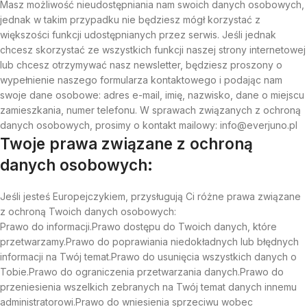
Masz możliwość nieudostępniania nam swoich danych osobowych,
jednak w takim przypadku nie będziesz mógł korzystać z
większości funkcji udostępnianych przez serwis. Jeśli jednak
chcesz skorzystać ze wszystkich funkcji naszej strony internetowej
lub chcesz otrzymywać nasz newsletter, będziesz proszony o
wypełnienie naszego formularza kontaktowego i podając nam
swoje dane osobowe: adres e-mail, imię, nazwisko, dane o miejscu
zamieszkania, numer telefonu. W sprawach związanych z ochroną
danych osobowych, prosimy o kontakt mailowy: info@everjuno.pl
Twoje prawa związane z ochroną
danych osobowych:
Jeśli jesteś Europejczykiem, przysługują Ci różne prawa związane
z ochroną Twoich danych osobowych:
Prawo do informacji.Prawo dostępu do Twoich danych, które
przetwarzamy.Prawo do poprawiania niedokładnych lub błędnych
informacji na Twój temat.Prawo do usunięcia wszystkich danych o
Tobie.Prawo do ograniczenia przetwarzania danych.Prawo do
przeniesienia wszelkich zebranych na Twój temat danych innemu
administratorowi.Prawo do wniesienia sprzeciwu wobec