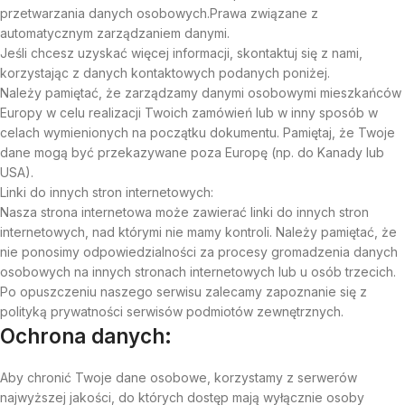
przetwarzania danych osobowych.Prawa związane z
automatycznym zarządzaniem danymi.
Jeśli chcesz uzyskać więcej informacji, skontaktuj się z nami,
korzystając z danych kontaktowych podanych poniżej.
Należy pamiętać, że zarządzamy danymi osobowymi mieszkańców
Europy w celu realizacji Twoich zamówień lub w inny sposób w
celach wymienionych na początku dokumentu. Pamiętaj, że Twoje
dane mogą być przekazywane poza Europę (np. do Kanady lub
USA).
Linki do innych stron internetowych:
Nasza strona internetowa może zawierać linki do innych stron
internetowych, nad którymi nie mamy kontroli. Należy pamiętać, że
nie ponosimy odpowiedzialności za procesy gromadzenia danych
osobowych na innych stronach internetowych lub u osób trzecich.
Po opuszczeniu naszego serwisu zalecamy zapoznanie się z
polityką prywatności serwisów podmiotów zewnętrznych.
Ochrona danych:
Aby chronić Twoje dane osobowe, korzystamy z serwerów
najwyższej jakości, do których dostęp mają wyłącznie osoby