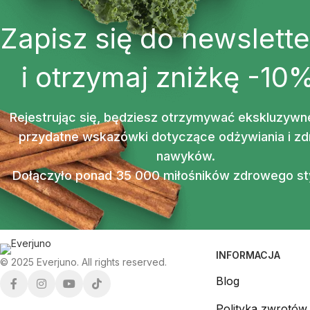
Zapisz się do newslette
i otrzymaj zniżkę -10
Rejestrując się, będziesz otrzymywać ekskluzywne
przydatne wskazówki dotyczące odżywiania i z
nawyków.
Dołączyło ponad 35 000 miłośników zdrowego sty
INFORMACJA
© 2025 Everjuno. All rights reserved.
Blog
Polityka zwrotów